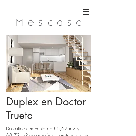
Duplex en Doctor
Trueta
Dos áticos en venta de 86,62 m2 y
88,72 m2 de superficie construida, con