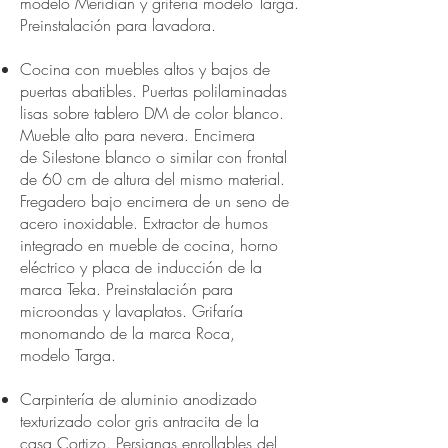
modelo Meridian y grifería modelo Targa.
Preinstalación para lavadora.
Cocina con muebles altos y bajos de
puertas abatibles. Puertas polilaminadas
lisas sobre tablero DM de color blanco.
Mueble alto para nevera. Encimera
de Silestone blanco o similar con frontal
de 60 cm de altura del mismo material.
Fregadero bajo encimera de un seno de
acero inoxidable. Extractor de humos
integrado en mueble de cocina, horno
eléctrico y placa de inducción de la
marca Teka. Preinstalación para
microondas y lavaplatos. Grifaría
monomando de la marca Roca,
modelo Targa.
Carpintería de aluminio anodizado
texturizado color gris antracita de la
casa Cortizo. Persianas enrollables del